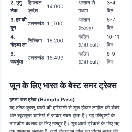
2. भृगु
हिमाचल
आसान से
3-4
14,000
लेक
प्रदेश
मध्यम
दिन
3. हर की
आसान
6-7
उत्तराखंड
11,700
दून
(Easy)
दिन
4.
कठिन
10-11
सिक्किम
16,200
गोइचा ला
(Difficult)
दिन
5.
कठिन
8-9
उत्तराखंड
16,499
रूपकुंड
(Difficult)
दिन
जून के लिए भारत के बेस्ट समर ट्रेक्स
हम्प्टा पास ट्रेक (Hampta Pass)
यह ट्रेक कुल्लू घाटी की हरियाली से शुरू होकर लाहौल की बंजर
और खूबसूरत घाटियों में जाकर खत्म होता है। यह परिदृश्यों के
नाटकीय बदलाव के लिए मशहूर है। शुरुआती ट्रेकर्स के लिए यह
एक शानदार अनुभव है, जहां चंद्रताल झील का दीदार सफर की