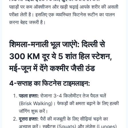
पहाड़ों पर कम ऑक्सीजन और खड़ी चढ़ाई आपके शरीर की असली
परीक्षा लेती है। इसलिए एक व्यवस्थित फिटनेस रूटीन का पालन
करना बेहद जरूरी है।
शिमला-मनाली भूल जाएंगे: दिल्ली से
300 KM दूर ये 5 शांत हिल स्टेशन,
मई-जून में देंगे कश्मीर जैसी ठंड
4-सप्ताह का फिटनेस टाइमलाइन:
पहला हफ्ता:
रोजाना 3-4 किलोमीटर तेज पैदल चलें
(Brisk Walking)। फेफड़ों की क्षमता बढ़ाने के लिए हल्की
जॉगिंग शुरू करें।
दूसरा हफ्ता
: पैरों की मजबूती के लिए सीढ़ियां चढ़ने का
अभ्यास करें। स्क्वैट्स (Squats) और लंजेस (Lunges)