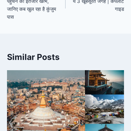
पहुंचने का इंतजार खत्म,
ये 3 खूबसूरत जगहें | कंपलीट
जानिए कब खुल रहा है कुंजुम
गाइड
पास
Similar Posts