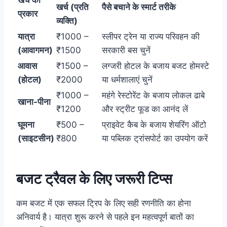
खर्च का
खर्च (प्रति
पैसे बचाने के स्मार्ट तरीके
प्रकार
व्यक्ति)
यात्रा
₹1000 –
स्लीपर ट्रेन या राज्य परिवहन की
(आवागमन)
₹1500
सरकारी बस चुनें
आवास
₹1500 –
लग्जरी होटल के बजाय बजट होमस्टे
(होटल)
₹2000
या धर्मशालाएं चुनें
₹1000 –
महंगे रेस्टोरेंट के बजाय लोकल ढाबे
खाना-पीना
₹1200
और स्ट्रीट फूड का आनंद लें
घूमना
₹500 –
प्राइवेट कैब के बजाय शेयरिंग ऑटो
(साइटसीन)
₹800
या पब्लिक ट्रांसपोर्ट का उपयोग करें
बजट ट्रैवल के लिए जरूरी टिप्स
कम बजट में एक सफल ट्रिप के लिए सही रणनीति का होना
अनिवार्य है। यात्रा शुरू करने से पहले इन महत्वपूर्ण बातों का