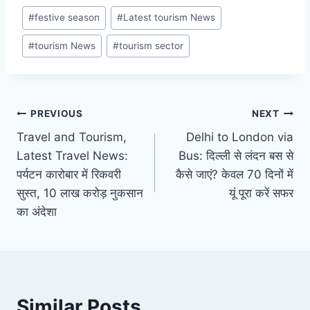
Post
#
festive season
#
Latest tourism News
Tags:
#
tourism News
#
tourism sector
Post
PREVIOUS
NEXT
Travel and Tourism,
Delhi to London via
navigation
Latest Travel News:
Bus: दिल्ली से लंदन बस से
पर्यटन कारोबार में रिकवरी
कैसे जाएं? केवल 70 दिनों में
सुस्त, 10 लाख करोड़ नुकसान
यूं पूरा करें सफर
का अंदेशा
Similar Posts