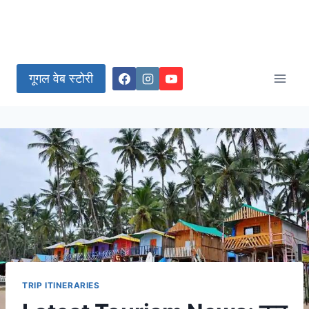
गूगल वेब स्टोरी
TRIP ITINERARIES