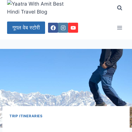
Skip
to
content
गूगल वेब स्टोरी
TRIP ITINERARIES