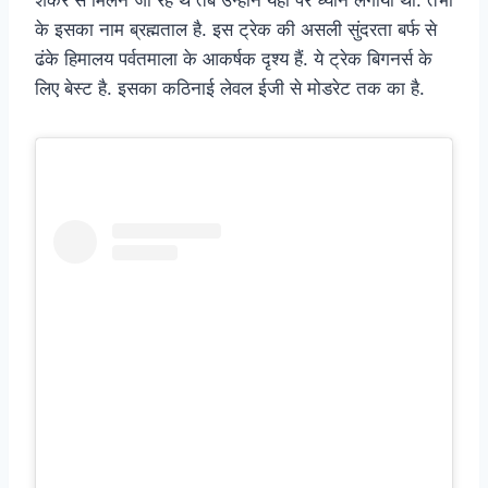
शंकर से मिलने जा रहे थे तब उन्होंने यहां पर ध्यान लगाया था. तभी
के इसका नाम ब्रह्मताल है. इस ट्रेक की असली सुंदरता बर्फ से
ढंके हिमालय पर्वतमाला के आकर्षक दृश्य हैं. ये ट्रेक बिगनर्स के
लिए बेस्ट है. इसका कठिनाई लेवल ईजी से मोडरेट तक का है.