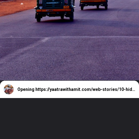
Opening
https://yaatrawithamit.com/web-stories/10-hidden-beautiful-places-to-visit-in-delhi-in-november/