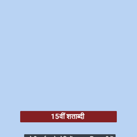
15वीं शताब्दी