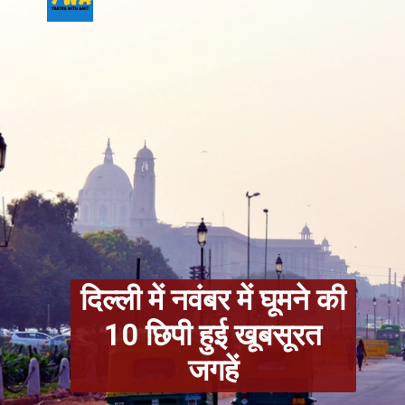
दिल्ली में नवंबर में घूमने की
10 छिपी हुई खूबसूरत
जगहें