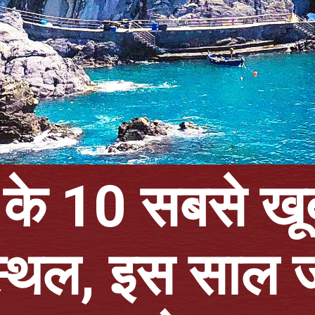
 के 10 सबसे खू
स्थल, इस साल 