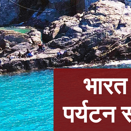
भारत
पर्यटन 