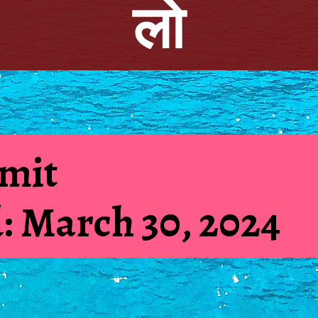
लो
Amit
: March 30, 2024