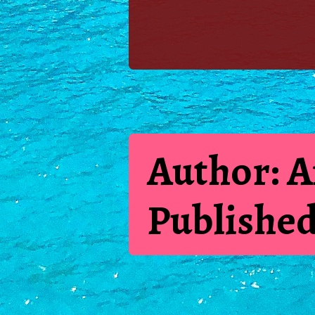
Author: 
Published