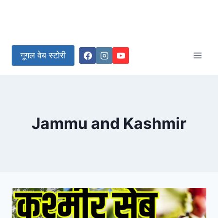
गूगल वेब स्टोरी
Jammu and Kashmir