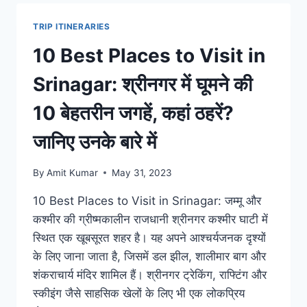
7
दिन
TRIP ITINERARIES
में
घूमें
10 Best Places to Visit in
पूरा
कश्मीर,
Srinagar: श्रीनगर में घूमने की
ये
रही
10 बेहतरीन जगहें, कहां ठहरें?
अगस्त
की
जानिए उनके बारे में
आइटनरी
By
Amit Kumar
May 31, 2023
10 Best Places to Visit in Srinagar: जम्मू और
कश्मीर की ग्रीष्मकालीन राजधानी श्रीनगर कश्मीर घाटी में
स्थित एक खूबसूरत शहर है। यह अपने आश्चर्यजनक दृश्यों
के लिए जाना जाता है, जिसमें डल झील, शालीमार बाग और
शंकराचार्य मंदिर शामिल हैं। श्रीनगर ट्रेकिंग, राफ्टिंग और
स्कीइंग जैसे साहसिक खेलों के लिए भी एक लोकप्रिय