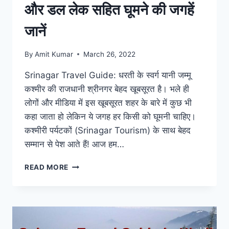
और डल लेक सहित घूमने की जगहें
जानें
By
Amit Kumar
March 26, 2022
Srinagar Travel Guide: धरती के स्वर्ग यानी जम्मू
कश्मीर की राजधानी श्रीनगर बेहद खूबसूरत है। भले ही
लोगों और मीडिया में इस खूबसूरत शहर के बारे में कुछ भी
कहा जाता हो लेकिन ये जगह हर किसी को घूमनी चाहिए।
कश्मीरी पर्यटकों (Srinagar Tourism) के साथ बेहद
सम्मान से पेश आते हैं! आज हम…
SRINAGAR
READ MORE
TRAVEL
GUIDE:
दो
दिन
में
घूमें