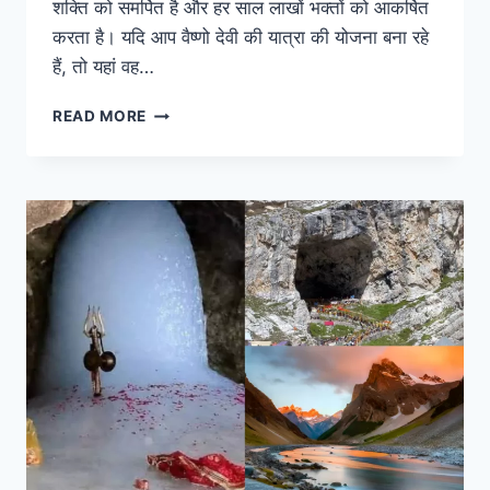
शक्ति को समर्पित है और हर साल लाखों भक्तों को आकर्षित
करता है। यदि आप वैष्णो देवी की यात्रा की योजना बना रहे
हैं, तो यहां वह…
VAISHNO
READ MORE
DEVI
TRAVEL
GUIDE:
कैसे
करें
वैष्णो
देवी
यात्रा,
यहां
जानिए
हर
सवाल
का
जवाब