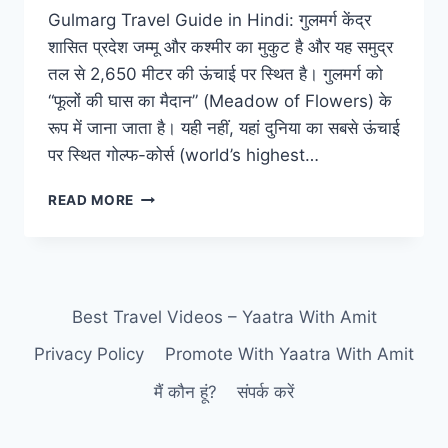
Gulmarg Travel Guide in Hindi: गुलमर्ग केंद्र
शासित प्रदेश जम्मू और कश्मीर का मुकुट है और यह समुद्र
तल से 2,650 मीटर की ऊंचाई पर स्थित है। गुलमर्ग को
“फूलों की घास का मैदान” (Meadow of Flowers) के
रूप में जाना जाता है। यही नहीं, यहां दुनिया का सबसे ऊंचाई
पर स्थित गोल्फ-कोर्स (world’s highest…
GULMARG
READ MORE
TRAVEL
GUIDE
IN
HINDI:
गुलमर्ग
Best Travel Videos – Yaatra With Amit
कैसे
जाएं?
Privacy Policy
Promote With Yaatra With Amit
जानिए
बेस्ट
मैं कौन हूं?
संपर्क करें
टाइम,
बजट,
कहां